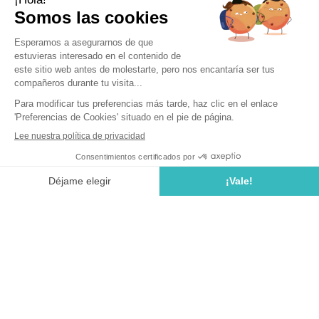
Abierto del
4 de abril de 2026
al
1 de noviembre de 2026
Volver
RES Cottage Prestige 3 habitaciones
1 baño
Barrio Prestige
ALOJAMIENTO