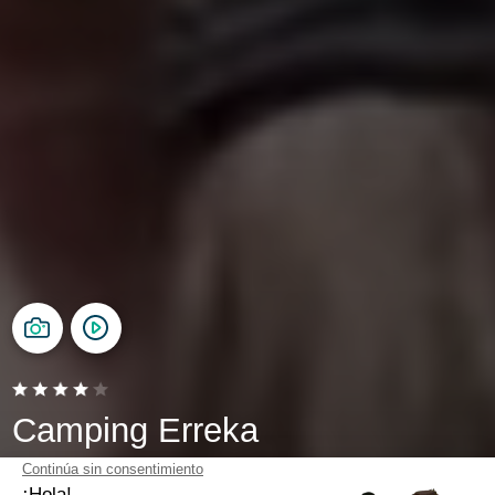
Camping Erreka
Bidart, País Vasco