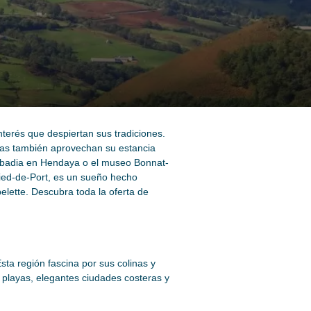
interés que despiertan sus tradiciones.
stas también aprovechan su estancia
 Abbadia en Hendaya o el museo Bonnat-
Pied-de-Port, es un sueño hecho
lette. Descubra toda la oferta de
sta región fascina por sus colinas y
s playas, elegantes ciudades costeras y