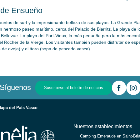
o de Ensueño
untos de surf y la impresionante belleza de sus playas. La Grande Pla
n hermoso paseo marítimo, cerca del Palacio de Biarritz. La playa de 
Bellevue. La playa del Port-Vieux, la más pequeña pero la más encanta
l Rocher de la Vierge. Los visitantes también pueden disfrutar de espe
de oveja) y el ttoro (sopa de pescado vasca).
Síguenos
Suscribirse al boletín de noticias
apa del País Vasco
Nuestros establecimientos
Camping Emeraude en Saint-Bria