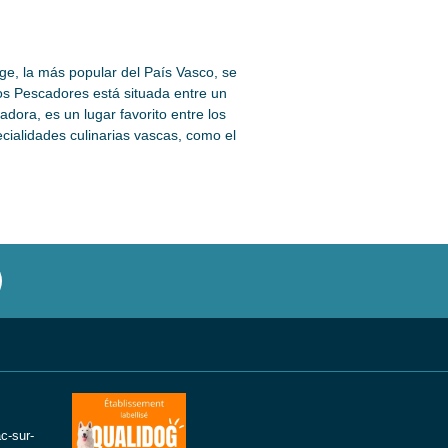
ge, la más popular del País Vasco, se
los Pescadores está situada entre un
dora, es un lugar favorito entre los
cialidades culinarias vascas, como el
c-sur-