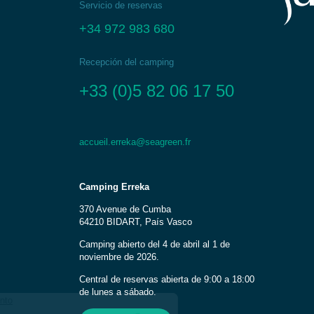
Servicio de reservas
+34 972 983 680
Recepción del camping
+33 (0)5 82 06 17 50
accueil.erreka@seagreen.fr
Camping Erreka
370 Avenue de Cumba
64210 BIDART, País Vasco
Camping abierto del 4 de abril al 1 de
noviembre de 2026.
Central de reservas abierta de 9:00 a 18:00
de lunes a sábado.