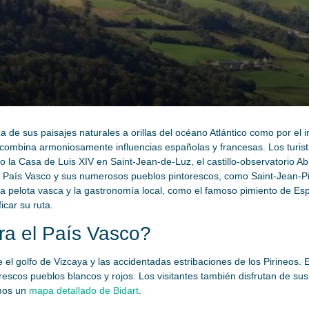
za de sus paisajes naturales a orillas del océano Atlántico como por el 
cos combina armoniosamente influencias españolas y francesas. Los turi
o la Casa de Luis XIV en Saint-Jean-de-Luz, el castillo-observatorio
 el País Vasco y sus numerosos pueblos pintorescos, como Saint-Jean-
a pelota vasca y la gastronomía local, como el famoso pimiento de Espe
icar su ruta.
a el País Vasco?
 el golfo de Vizcaya y las accidentadas estribaciones de los Pirineos. E
rescos pueblos blancos y rojos. Los visitantes también disfrutan de su
mos un
mapa detallado de Bidart
.