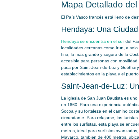
Mapa Detallado del
El País Vasco francés está lleno de de
Hendaya: Una Ciudad 
Hendaya se encuentra en el sur
del Paí
localidades cercanas como Irun, a sol
fina, la más grande y segura de la Costa
accesible para personas con movilidad 
pasa por Saint-Jean-de-Luz y Guéthary
establecimientos en la playa y el puerto
Saint-Jean-de-Luz: Un
La iglesia de San Juan Bautista es uno 
en 1660. Para una experiencia auténtica
Socoa y su fortaleza en el camino coster
circundante. Para relajarse, los turistas
entre los surfistas, esta playa se encu
metros, ideal para surfistas avanzados;
Mayarco, también de 400 metros, ubic