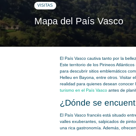
VISITAS
Mapa del País Vasco
El País Vasco cautiva tanto por la belle
Este territorio de los Pirineos Atlánti
para descubrir sitios emblemáticos com
Helleu en Bayona, entre otros. Visitar
realidad para quienes desean conocer l
turismo en el País Vasco
antes de planif
¿Dónde se encuentr
El País Vasco francés está situado entre
valles exuberantes, salpicados de pinto
una rica gastronomía. Además, ofrece