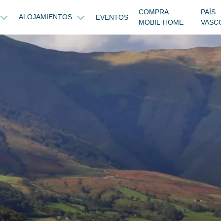
COMPRA
PAÍS
ALOJAMIENTOS
EVENTOS
MOBIL-HOME
VASC