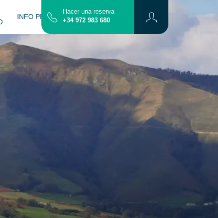
Hacer una reserva
INFO PRÁCTICA
CONTACTO
MAPA
+34 972 983 680
O