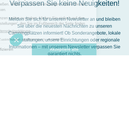
Verpassen Sie keine Neuigkeiten!
Melden Sie sich für unseren Newsletter an und bleiben
Sie über die neuesten Nachrichten zu unseren
Campingplätzen informiert! Ob Sonderangebote, lokale
Veranstaltungen, unsere Einrichtungen oder regionale
Informationen – mit unserem Newsletter verpassen Sie
garantiert nichts.
Schnell und einfach anmelden!
Folgen Sie uns
Abonnieren Sie den Newsletter