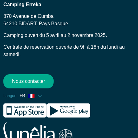
Camping Erreka
370 Avenue de Cumba
64210 BIDART, Pays Basque
Camping ouvert du 5 avril au 2 novembre 2025.
Centrale de réservation ouverte de 9h à 18h du lundi au
samedi.
Nous contacter
Langue
FR
Anglais
Espagnol
Allemand