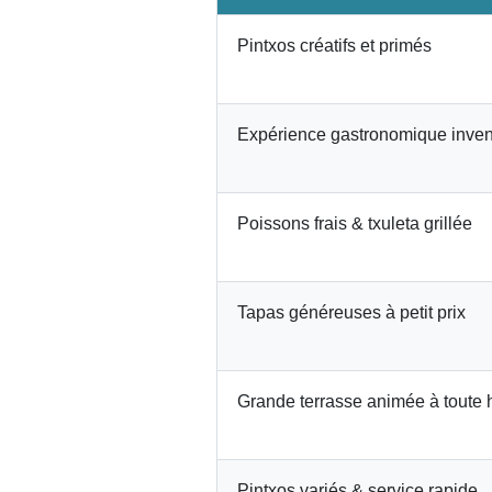
Pintxos créatifs et primés
Expérience gastronomique inven
Poissons frais & txuleta grillée
Tapas généreuses à petit prix
Grande terrasse animée à toute 
Pintxos variés & service rapide