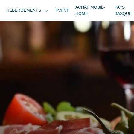
ACHAT MOBIL-
PAYS
HÉBERGEMENTS
EVENT
HOME
BASQUE