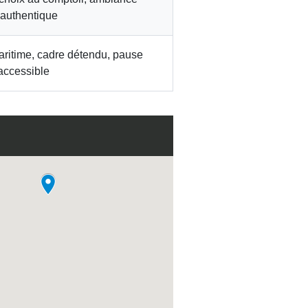
 authentique
ritime, cadre détendu, pause
accessible