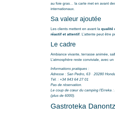
au foie gras… la carte met en avant de
internationaux.
Sa valeur ajoutée
Les clients mettent en avant la
qualité
réactif et attentif
. L’attente peut être 
Le cadre
Ambiance vivante, terrasse animée, sal
L’atmosphère reste conviviale, avec un 
Informations pratiques :
Adresse : San Pedro, 63 · 20280 Honda
Tél. : +34 943 64 27 01
Pas de réservation.
Le coup de cœur du camping l’Erreka : la
(plus de 6000).
Gastroteka Danontz