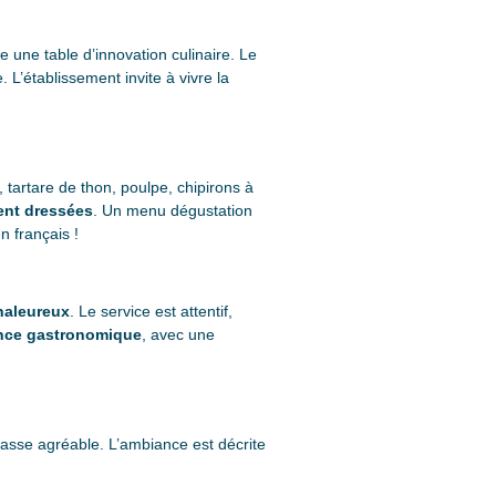
une table d’innovation culinaire. Le
L’établissement invite à vivre la
, tartare de thon, poulpe, chipirons à
ent dressées
. Un menu dégustation
n français !
chaleureux
. Le service est attentif,
ence gastronomique
, avec une
rasse agréable. L’ambiance est décrite