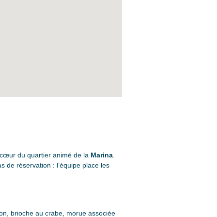
 cœur du quartier animé de la
Marina
.
s de réservation : l’équipe place les
iron, brioche au crabe, morue associée