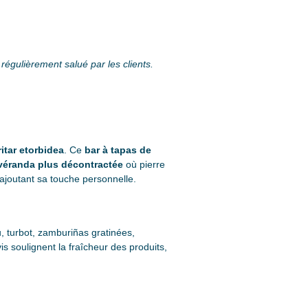
régulièrement salué par les clients.
itar etorbidea
. Ce
bar à tapas de
véranda plus décontractée
où pierre
 ajoutant sa touche personnelle.
, turbot, zamburiñas gratinées,
is soulignent la fraîcheur des produits,