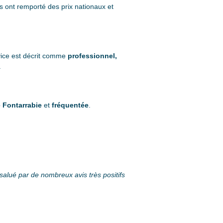
ns ont remporté des prix nationaux et
ice est décrit comme
professionnel,
.
 Fontarrabie
et
fréquentée
.
 salué par de nombreux avis très positifs