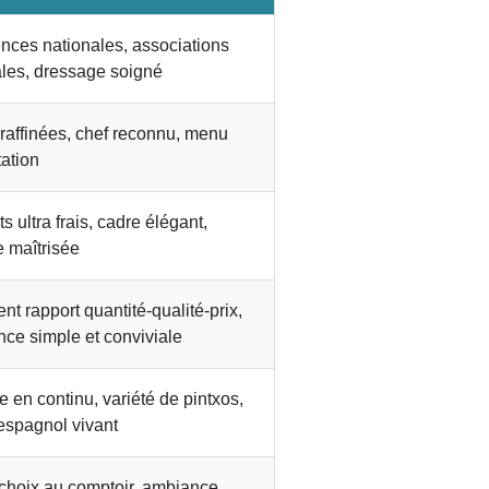
nces nationales, associations
ales, dressage soigné
raffinées, chef reconnu, menu
ation
s ultra frais, cadre élégant,
e maîtrisée
nt rapport quantité-qualité-prix,
ce simple et conviviale
e en continu, variété de pintxos,
 espagnol vivant
choix au comptoir, ambiance