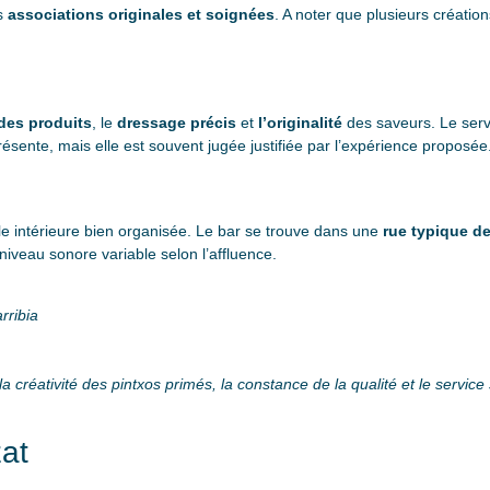
s
associations originales et soignées
. A noter que plusieurs créatio
 des produits
, le
dressage précis
et
l’originalité
des saveurs. Le serv
présente, mais elle est souvent jugée justifiée par l’expérience proposée
le intérieure bien organisée. Le bar se trouve dans une
rue typique de
niveau sonore variable selon l’affluence.
rribia
 créativité des pintxos primés, la constance de la qualité et le service
at