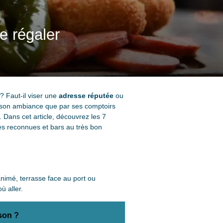
e régaler
? Faut-il viser une
adresse réputée
ou
 son ambiance que par ses comptoirs
. Dans cet article, découvrez les 7
les reconnues et bars au très bon
nimé, terrasse face au port ou
ù aller.
son ?