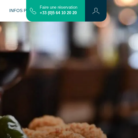
Faire une réservation
INFOS PRATIQUES
CONTACT
PLAN
+33 (0)5 64 10 20 20