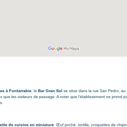
as à Fontarrabie
, le
Bar Gran Sol
se situe dans la rue San Pedro, au
s que les visiteurs de passage. A noter que l’établissement ne prend pa
s.
ette de cuisine en miniature
. Œuf poché, tortilla, croquettes de chip