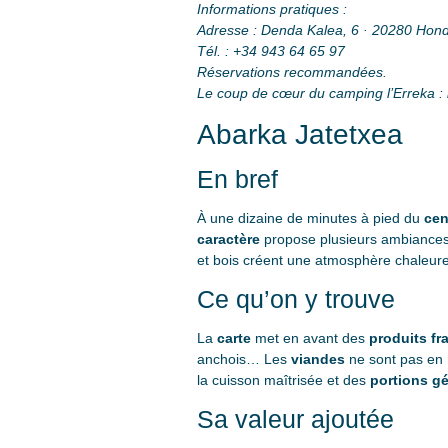
Informations pratiques :
Adresse : Denda Kalea, 6 · 20280 Hond
Tél. : +34 943 64 65 97
Réservations recommandées.
Le coup de cœur du camping l’Erreka : la
Abarka Jatetxea
En bref
À une dizaine de minutes à pied du
cen
caractère
propose plusieurs ambiances
et bois créent une atmosphère chaleureu
Ce qu’on y trouve
La
carte
met en avant des
produits fra
anchois… Les
viandes
ne sont pas en r
la cuisson maîtrisée et des
portions g
Sa valeur ajoutée