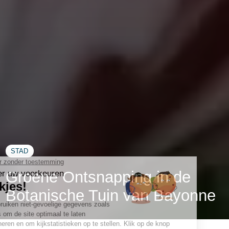
STAD
Groene Ontsnapping in de
Botanische Tuin van Bayonne