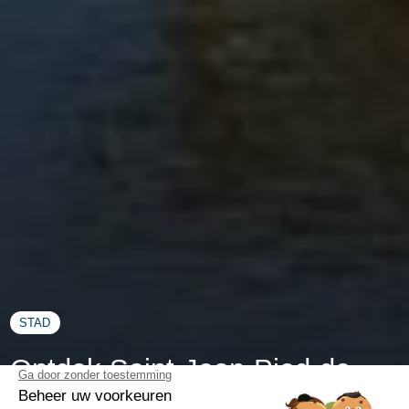
STAD
Ontdek Saint-Jean-Pied-de-
Port: Activiteiten en