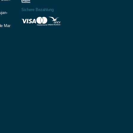
Sichere Bezahlung
ujan-
de Mar