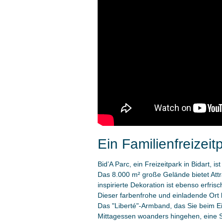
Ein Familienfreizeitp
Bid’A Parc, ein Freizeitpark in Bidart, 
Das 8.000 m² große Gelände bietet Attr
inspirierte Dekoration ist ebenso erfris
Dieser farbenfrohe und einladende Ort 
Das "Liberté"-Armband, das Sie beim Ei
Mittagessen woanders hingehen, eine S