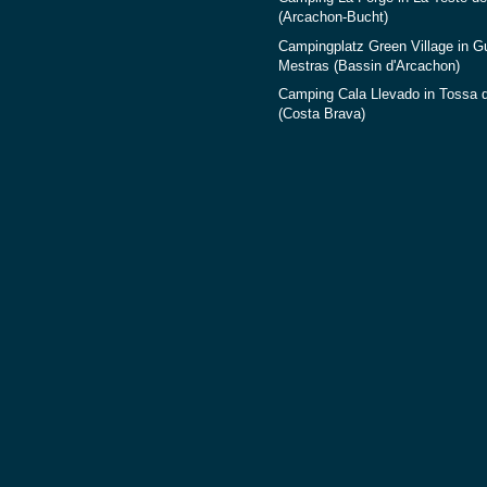
(Arcachon-Bucht)
Campingplatz Green Village in G
Mestras (Bassin d'Arcachon)
Camping Cala Llevado in Tossa 
(Costa Brava)