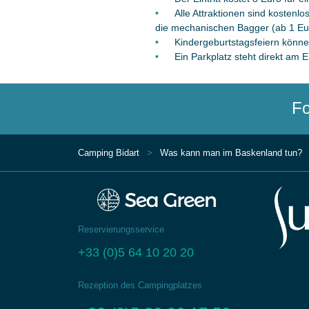
Alle Attraktionen sind kosten
die mechanischen Bagger (ab 1 Eu
Kindergeburtstagsfeiern könne
Ein Parkplatz steht direkt am E
Fo
Camping Bidart
Was kann man im Baskenland tun?
Reservierungsservice
+33 (0)5 64 10 20 20
Rezeption des Campingplatzes