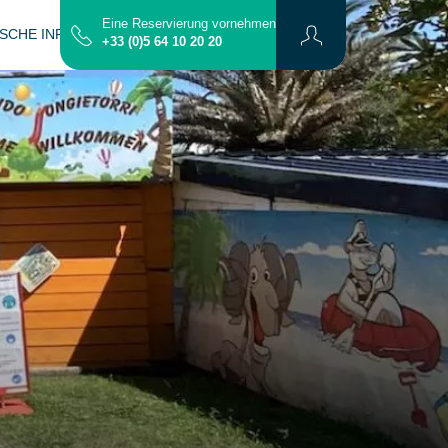
Eine Reservierung vornehmen
ISCHE INFORMATIONEN
KONTAKT
PLAN
+33 (0)5 64 10 20 20