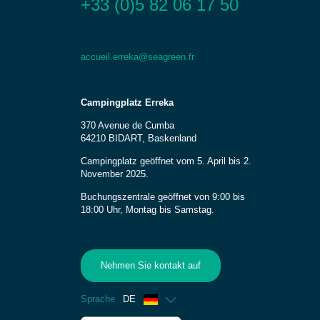
+33 (0)5 82 06 17 50
accueil.erreka@seagreen.fr
Campingplatz Erreka
370 Avenue de Cumba
64210 BIDART, Baskenland
Campingplatz geöffnet vom 5. April bis 2.
November 2025.
Buchungszentrale geöffnet von 9:00 bis
18:00 Uhr, Montag bis Samstag.
Nehmen Sie kontakt auf
Sprache
DE