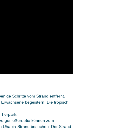
wenige Schritte vom Strand entfernt.
 Erwachsene begeistern. Die tropisch
 Tierpark.
o zu genießen: Sie können zum
en Uhabia-Strand besuchen. Der Strand