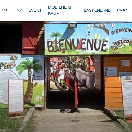
MOBILHEIM
KÜNFTE
PRAKT
EVENT
BASKENLAND
KAUF